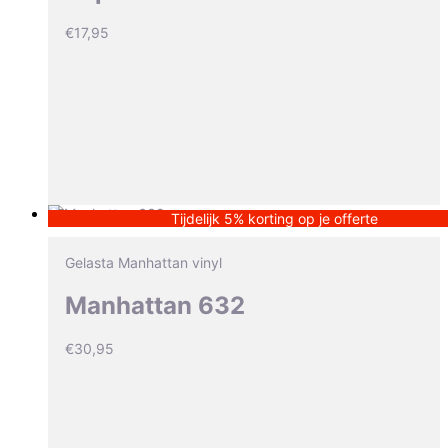
€
17,95
Tijdelijk 5% korting op je offerte
Gelasta Manhattan vinyl
Manhattan 632
€
30,95