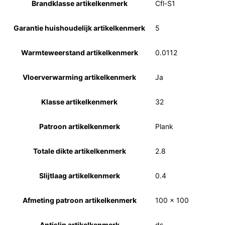
Brandklasse artikelkenmerk
Cfl-S1
Garantie huishoudelijk artikelkenmerk
5
Warmteweerstand artikelkenmerk
0.0112
Vloerverwarming artikelkenmerk
Ja
Klasse artikelkenmerk
32
Patroon artikelkenmerk
Plank
Totale dikte artikelkenmerk
2.8
Slijtlaag artikelkenmerk
0.4
Afmeting patroon artikelkenmerk
100 x 100
Antislip artikelkenmerk
ds