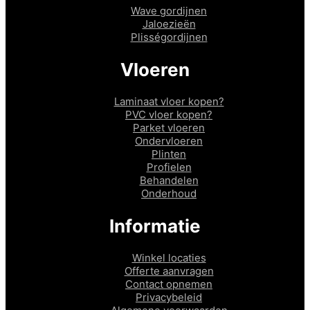
Wave gordijnen
Jaloezieën
Plisségordijnen
Vloeren
Laminaat vloer kopen?
PVC vloer kopen?
Parket vloeren
Ondervloeren
Plinten
Profielen
Behandelen
Onderhoud
Informatie
Winkel locaties
Offerte aanvragen
Contact opnemen
Privacybeleid