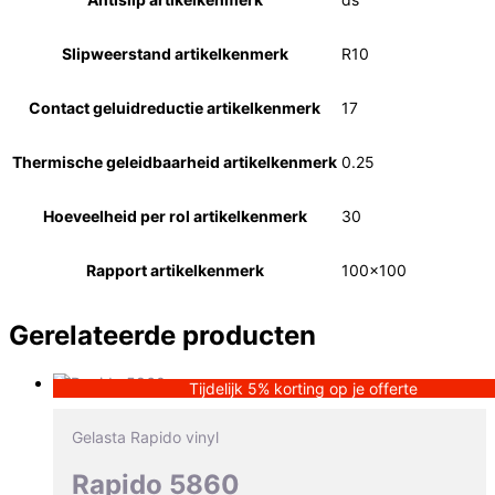
Slipweerstand artikelkenmerk
R10
Contact geluidreductie artikelkenmerk
17
Thermische geleidbaarheid artikelkenmerk
0.25
Hoeveelheid per rol artikelkenmerk
30
Rapport artikelkenmerk
100×100
Gerelateerde producten
Tijdelijk 5% korting op je offerte
Gelasta Rapido vinyl
Rapido 5860