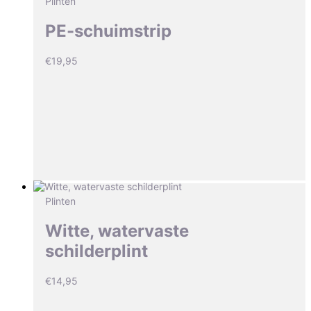
Plinten
PE-schuimstrip
€
19,95
Plinten
Witte, watervaste
schilderplint
€
14,95