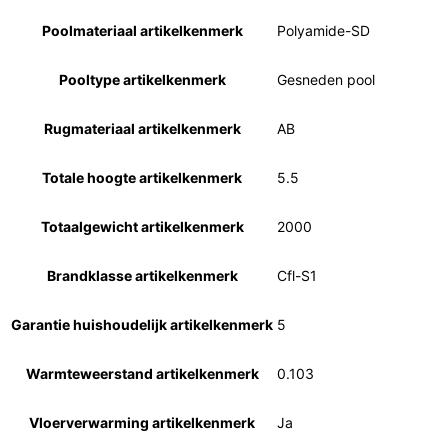
Poolmateriaal artikelkenmerk
Polyamide-SD
Pooltype artikelkenmerk
Gesneden pool
Rugmateriaal artikelkenmerk
AB
Totale hoogte artikelkenmerk
5.5
Totaalgewicht artikelkenmerk
2000
Brandklasse artikelkenmerk
Cfl-S1
Garantie huishoudelijk artikelkenmerk
5
Warmteweerstand artikelkenmerk
0.103
Vloerverwarming artikelkenmerk
Ja