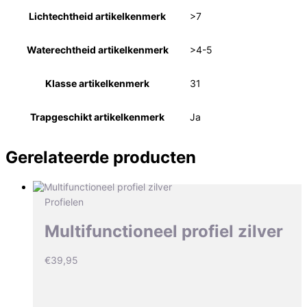
Lichtechtheid artikelkenmerk
>7
Waterechtheid artikelkenmerk
>4-5
Klasse artikelkenmerk
31
Trapgeschikt artikelkenmerk
Ja
Gerelateerde producten
Profielen
Multifunctioneel profiel zilver
€
39,95