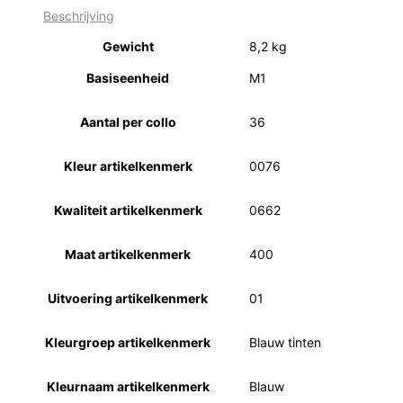
Beschrijving
Gewicht
8,2 kg
Basiseenheid
M1
Aantal per collo
36
Kleur artikelkenmerk
0076
Kwaliteit artikelkenmerk
0662
Maat artikelkenmerk
400
Uitvoering artikelkenmerk
01
Kleurgroep artikelkenmerk
Blauw tinten
Kleurnaam artikelkenmerk
Blauw