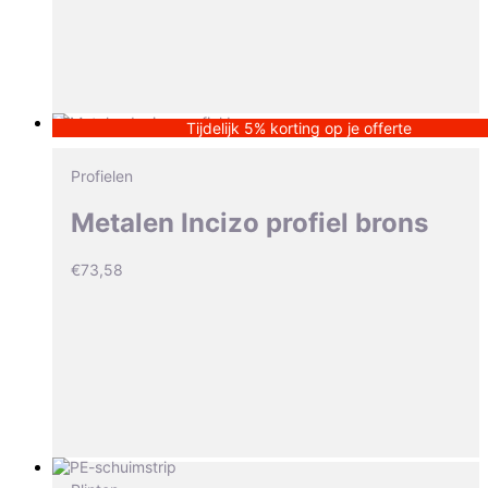
Tijdelijk 5% korting op je offerte
Profielen
Metalen Incizo profiel brons
€
73,58