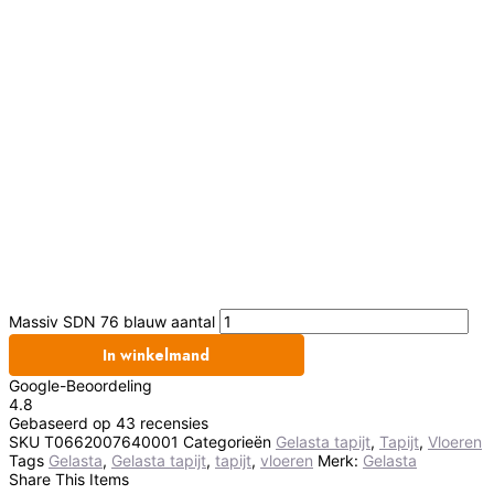
Massiv SDN 76 blauw aantal
In winkelmand
Google-Beoordeling
4.8
Gebaseerd op 43 recensies
SKU
T0662007640001
Categorieën
Gelasta tapijt
,
Tapijt
,
Vloeren
Tags
Gelasta
,
Gelasta tapijt
,
tapijt
,
vloeren
Merk:
Gelasta
Share This Items