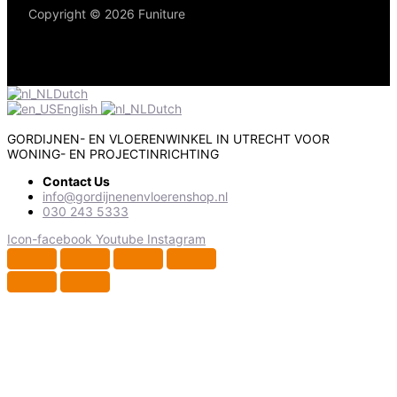
Copyright © 2026 Funiture
Dutch
English
Dutch
GORDIJNEN- EN VLOERENWINKEL IN UTRECHT VOOR
WONING- EN PROJECTINRICHTING
Contact Us
info@gordijnenenvloerenshop.nl
030 243 5333
Icon-facebook
Youtube
Instagram