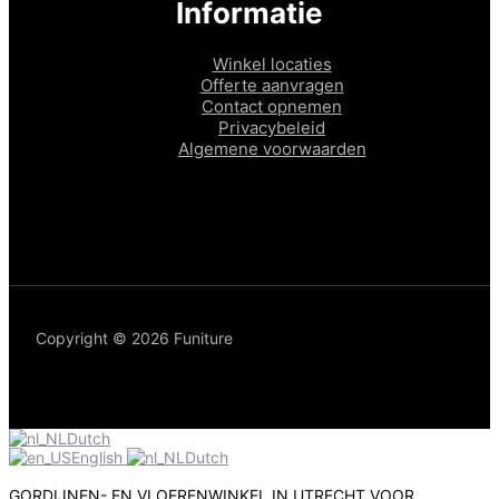
Informatie
Winkel locaties
Offerte aanvragen
Contact opnemen
Privacybeleid
Algemene voorwaarden
Copyright © 2026 Funiture
Dutch
English
Dutch
GORDIJNEN- EN VLOERENWINKEL IN UTRECHT VOOR