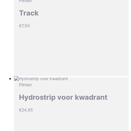
Plinten
Track
€
7,50
Plinten
Hydrostrip voor kwadrant
€
24,95