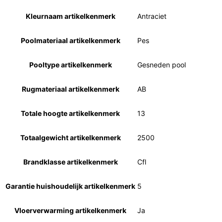
Kleurnaam artikelkenmerk
Antraciet
Poolmateriaal artikelkenmerk
Pes
Pooltype artikelkenmerk
Gesneden pool
Rugmateriaal artikelkenmerk
AB
Totale hoogte artikelkenmerk
13
Totaalgewicht artikelkenmerk
2500
Brandklasse artikelkenmerk
Cfl
Garantie huishoudelijk artikelkenmerk
5
Vloerverwarming artikelkenmerk
Ja