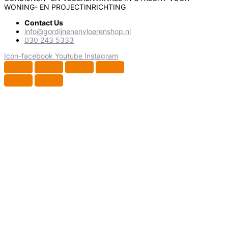
WONING- EN PROJECTINRICHTING
Contact Us
info@gordijnenenvloerenshop.nl
030 243 5333
Icon-facebook
Youtube
Instagram