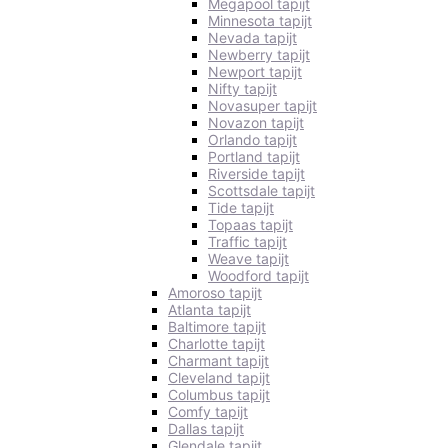
Megapool tapijt
Minnesota tapijt
Nevada tapijt
Newberry tapijt
Newport tapijt
Nifty tapijt
Novasuper tapijt
Novazon tapijt
Orlando tapijt
Portland tapijt
Riverside tapijt
Scottsdale tapijt
Tide tapijt
Topaas tapijt
Traffic tapijt
Weave tapijt
Woodford tapijt
Amoroso tapijt
Atlanta tapijt
Baltimore tapijt
Charlotte tapijt
Charmant tapijt
Cleveland tapijt
Columbus tapijt
Comfy tapijt
Dallas tapijt
Glendale tapijt