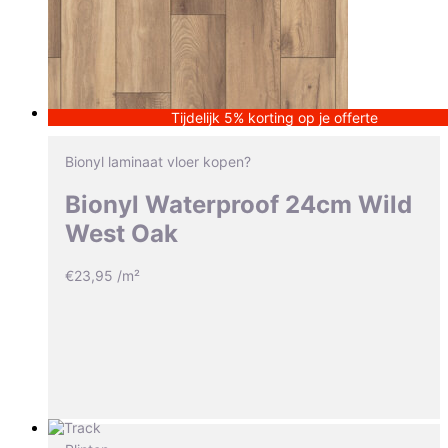
Tijdelijk 5% korting op je offerte
Bionyl laminaat vloer kopen?
Bionyl Waterproof 24cm Wild
West Oak
€
23,95
/m²