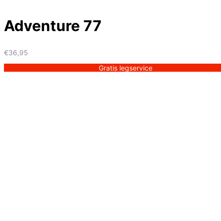
Adventure 77
€
36,95
Gratis legservice