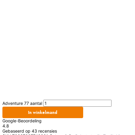
Adventure 77 aantal
In winkelmand
Google-Beoordeling
4.8
Gebaseerd op 43 recensies