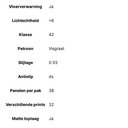
Vloerverwarning
Ja
Lichtechtheid
>6
Klasse
42
Patroon
Visgraat
Slijtage
0.55
Antislip
ds
Panelen per pak
38
Verschillende prints
32
Matte toplaag
Ja