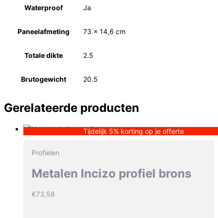
Waterproof
Ja
Paneelafmeting
73 x 14,6 cm
Totale dikte
2.5
Brutogewicht
20.5
Gerelateerde producten
Tijdelijk 5% korting op je offerte
Profielen
Metalen Incizo profiel brons
€
73,58