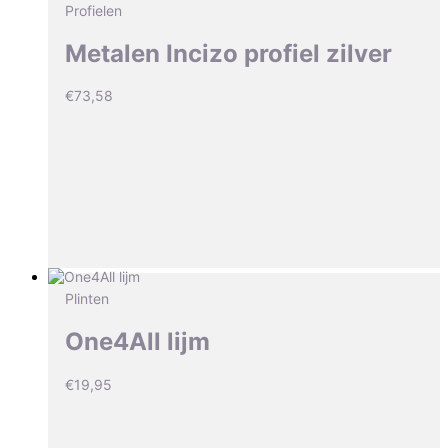
Profielen
Metalen Incizo profiel zilver
€
73,58
Plinten
One4All lijm
€
19,95