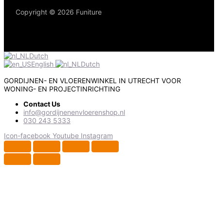
Copyright © 2026 Funiture
Dutch
English
Dutch
GORDIJNEN- EN VLOERENWINKEL IN UTRECHT VOOR
WONING- EN PROJECTINRICHTING
Contact Us
info@gordijnenenvloerenshop.nl
030 243 5333
Icon-facebook
Youtube
Instagram