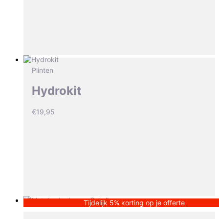
Plinten
Hydrokit
€
19,95
Tijdelijk 5% korting op je offerte