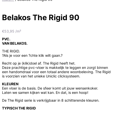
Belakos The Rigid 90
€
53,95
/m²
PVC.
VAN BELAKOS.
THE RIGID.
?Als je voor een ?chte klik wilt gaan.?
Recht op je (klik)doel af. The Rigid heeft het.
Deze prachtige pvc-vloer is makkelijk te leggen en zorgt binnen
een handomdraai voor een totaal andere woonbeleving. The Rigid
is voorzien van het unieke Uniclic clicksysteem.
KLEUREN
Een vloer is de basis. De sfeer komt uit jouw wensenkoker.
Laten we samen kijken wat kan. En dat, is een hoop!
De The Rigid serie is verkrijgbaar in 8 schitterende kleuren.
TYPISCH THE RIGID