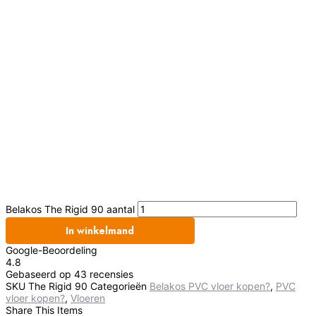
Belakos The Rigid 90 aantal
In winkelmand
Google-Beoordeling
4.8
Gebaseerd op 43 recensies
SKU
The Rigid 90
Categorieën
Belakos PVC vloer kopen?
,
PVC
vloer kopen?
,
Vloeren
Share This Items