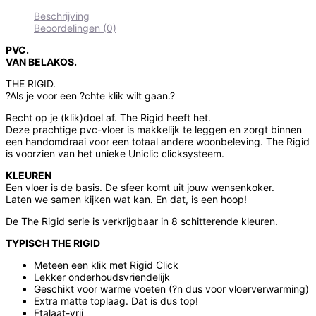
Beschrijving
Beoordelingen (0)
PVC.
VAN BELAKOS.
THE RIGID.
?Als je voor een ?chte klik wilt gaan.?
Recht op je (klik)doel af. The Rigid heeft het.
Deze prachtige pvc-vloer is makkelijk te leggen en zorgt binnen
een handomdraai voor een totaal andere woonbeleving. The Rigid
is voorzien van het unieke Uniclic clicksysteem.
KLEUREN
Een vloer is de basis. De sfeer komt uit jouw wensenkoker.
Laten we samen kijken wat kan. En dat, is een hoop!
De The Rigid serie is verkrijgbaar in 8 schitterende kleuren.
TYPISCH THE RIGID
Meteen een klik met Rigid Click
Lekker onderhoudsvriendelijk
Geschikt voor warme voeten (?n dus voor vloerverwarming)
Extra matte toplaag. Dat is dus top!
Ftalaat-vrij