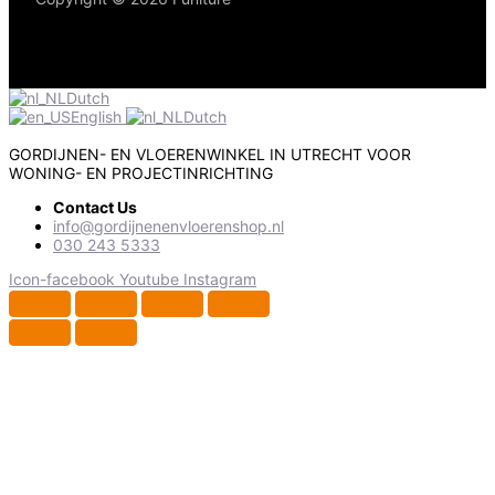
Dutch
English
Dutch
GORDIJNEN- EN VLOERENWINKEL IN UTRECHT VOOR
WONING- EN PROJECTINRICHTING
Contact Us
info@gordijnenenvloerenshop.nl
030 243 5333
Icon-facebook
Youtube
Instagram