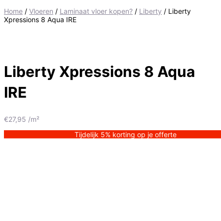
Home
/
Vloeren
/
Laminaat vloer kopen?
/
Liberty
/ Liberty
Xpressions 8 Aqua IRE
Liberty Xpressions 8 Aqua
IRE
€
27,95
/m²
Tijdelijk 5% korting op je offerte