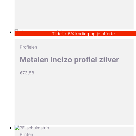
Tijdelijk 5% korting op je offerte
Profielen
Metalen Incizo profiel zilver
€
73,58
Plinten