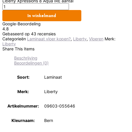
Liberty Xpressions 8 Aqua IRE aantal
In winkelmand
Google-Beoordeling
4.8
Gebaseerd op 43 recensies
Categorieën
Laminaat vloer kopen?
,
Liberty
,
Vloeren
Merk:
Liberty
Share This Items
Beschrijving
Beoordelingen (0)
Soort:
Laminaat
Merk:
Liberty
Artikelnummer:
09603-055646
Kleurnaam:
Bern