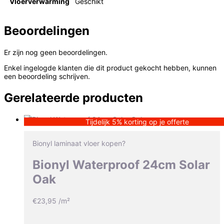
Vloerverwarming
Geschikt
Beoordelingen
Er zijn nog geen beoordelingen.
Enkel ingelogde klanten die dit product gekocht hebben, kunnen
een beoordeling schrijven.
Gerelateerde producten
Tijdelijk 5% korting op je offerte
Bionyl laminaat vloer kopen?
Bionyl Waterproof 24cm Solar
Oak
€
23,95
/m²