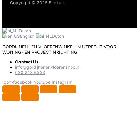
Copyright © 2026 Funiture
Dutch
English
Dutch
GORDIJNEN- EN VLOERENWINKEL IN UTRECHT VOOR
WONING- EN PROJECTINRICHTING
Contact Us
info@gordijnenenvloerenshop.nl
030 243 5333
Icon-facebook
Youtube
Instagram