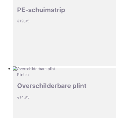
PE-schuimstrip
€
19,95
Plinten
Overschilderbare plint
€
14,95