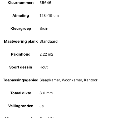
Kleurnummer:
55646
Afmeting
128×19 cm
Kleurgroep
Bruin
Maatvoering plank
Standaard
Pakinhoud
2.22 m2
Soort dessin
Hout
Toepassingsgebied
Slaapkamer, Woonkamer, Kantoor
Totaal dikte
8.0 mm
Veilingranden
Ja