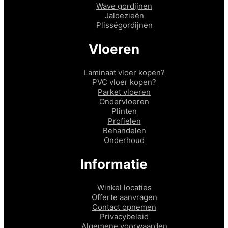
Wave gordijnen
Jaloezieën
Plisségordijnen
Vloeren
Laminaat vloer kopen?
PVC vloer kopen?
Parket vloeren
Ondervloeren
Plinten
Profielen
Behandelen
Onderhoud
Informatie
Winkel locaties
Offerte aanvragen
Contact opnemen
Privacybeleid
Algemene voorwaarden