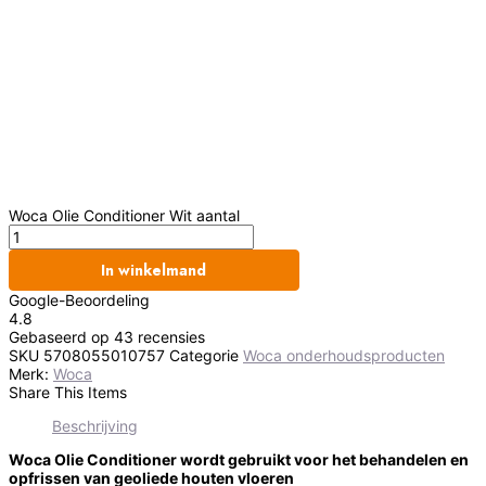
Woca Olie Conditioner Wit aantal
In winkelmand
Google-Beoordeling
4.8
Gebaseerd op 43 recensies
SKU
5708055010757
Categorie
Woca onderhoudsproducten
Merk:
Woca
Share This Items
Beschrijving
Woca Olie Conditioner wordt gebruikt voor het behandelen en
opfrissen van geoliede houten vloeren