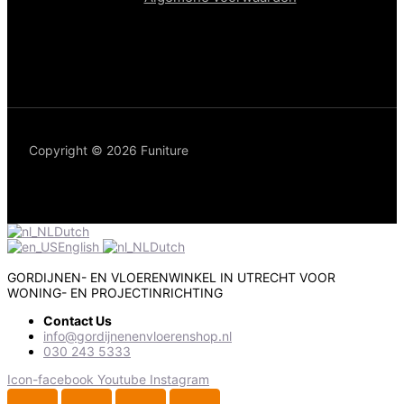
Copyright © 2026 Funiture
Dutch
English
Dutch
GORDIJNEN- EN VLOERENWINKEL IN UTRECHT VOOR
WONING- EN PROJECTINRICHTING
Contact Us
info@gordijnenenvloerenshop.nl
030 243 5333
Icon-facebook
Youtube
Instagram