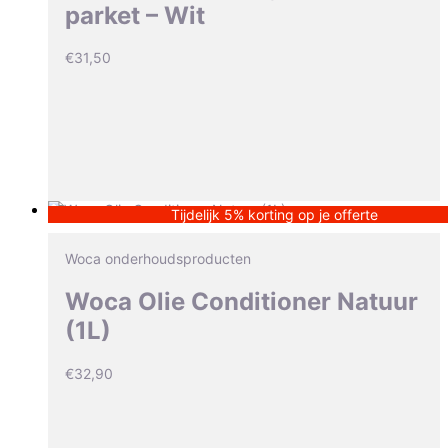
parket – Wit
€
31,50
Tijdelijk 5% korting op je offerte
Woca onderhoudsproducten
Woca Olie Conditioner Natuur
(1L)
€
32,90